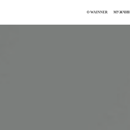
О WAINNER
МУЖЧИ